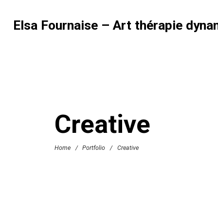
Elsa Fournaise – Art thérapie dyna
Creative
Home
/
Portfolio
/
Creative