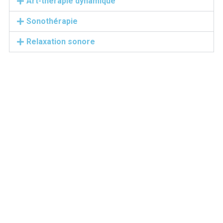
Art-thérapie dynamique
Sonothérapie
Relaxation sonore